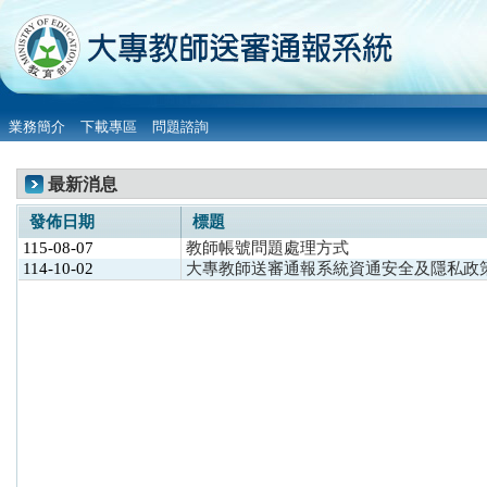
業務簡介
下載專區
問題諮詢
最新消息
發佈日期
標題
115-08-07
教師帳號問題處理方式
114-10-02
大專教師送審通報系統資通安全及隱私政