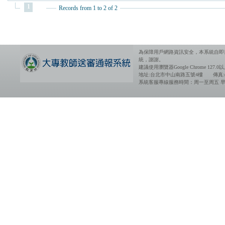
1
Records from 1 to 2 of 2
為保障用戶網路資訊安全，本系統自即
統，謝謝。
建議使用瀏覽器Google Chrome 12
地址:台北市中山南路五號4樓 傳真:(02)2
系統客服專線服務時間：周一至周五 早上08:30